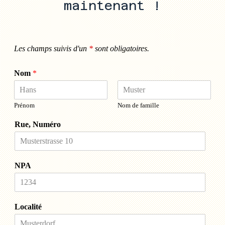
maintenant !
Les champs suivis d'un
*
sont obligatoires.
Nom
*
Prénom
Nom de famille
Rue, Numéro
NPA
Localité