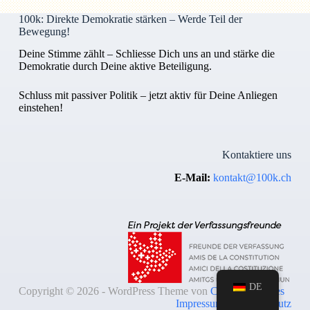
100k: Direkte Demokratie stärken – Werde Teil der
Bewegung!
Deine Stimme zählt – Schliesse Dich uns an und stärke die
Demokratie durch Deine aktive Beteiligung.
Schluss mit passiver Politik – jetzt aktiv für Deine Anliegen
einstehen!
Kontaktiere uns
E-Mail:
kontakt@100k.ch
DE
Copyright © 2026 - WordPress Theme von
Creative Themes
Impressum & Datenschutz