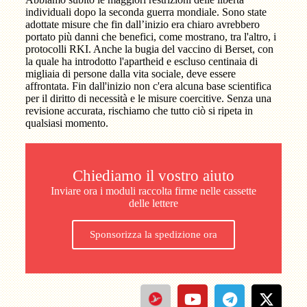
individuali dopo la seconda guerra mondiale. Sono state
adottate misure che fin dall’inizio era chiaro avrebbero
portato più danni che benefici, come mostrano, tra l'altro, i
protocolli RKI. Anche la bugia del vaccino di Berset, con
la quale ha introdotto l'apartheid e escluso centinaia di
migliaia di persone dalla vita sociale, deve essere
affrontata. Fin dall'inizio non c'era alcuna base scientifica
per il diritto di necessità e le misure coercitive. Senza una
revisione accurata, rischiamo che tutto ciò si ripeta in
qualsiasi momento.
Chiediamo il vostro aiuto
Inviare ora i moduli raccolta firme nelle cassette
delle lettere
Sponsorizza la spedizione ora