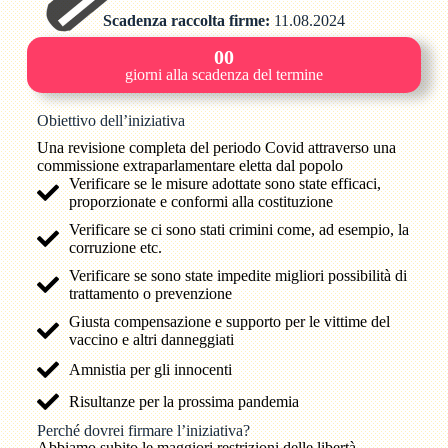
Scadenza raccolta firme:
11.08.2024
00
giorni alla scadenza del termine
Obiettivo dell’iniziativa
Una revisione completa del periodo Covid attraverso una
commissione extraparlamentare eletta dal popolo
Verificare se le misure adottate sono state efficaci,
proporzionate e conformi alla costituzione
Verificare se ci sono stati crimini come, ad esempio, la
corruzione etc.
Verificare se sono state impedite migliori possibilità di
trattamento o prevenzione
Giusta compensazione e supporto per le vittime del
vaccino e altri danneggiati
Amnistia per gli innocenti
Risultanze per la prossima pandemia
Perché dovrei firmare l’iniziativa?
Abbiamo subito le maggiori restrizioni delle libertà