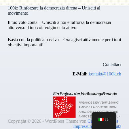
100k: Rinforzare la democrazia diretta – Unisciti al
movimento!
Il tuo voto conta – Unisciti a noi e rafforza la democrazia
attraverso il tuo coinvolgimento attivo.
Basta con la politica passiva – Ora agisci attivamente per i tuoi
obiettivi importanti!
Contattaci
E-Mail:
kontakt@100k.ch
IT
Copyright © 2026 - WordPress Theme von
Creative Themes
Impressum & Datenschutz